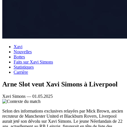
Xavi
Nouvelles
Bottes
Faits sur Xavi Simons
Statistiques
Carrière
Arne Slot veut Xavi Simons à Liverpool
Xavi Simons — 01.05.2025
Selon des informations exclusives relayées par Mick Brown, ancien
recruteur de Manchester United et Blackburn Rovers, Liverpool
aurait jeté son dévolu sur Xavi Simons. Le jeune Néerlandais de 22
ans, actuellement au RB Leipzig, figurerait en tête de liste des