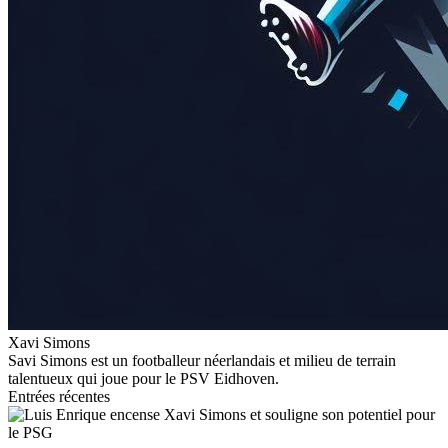
Xavi Simons
Savi Simons est un footballeur néerlandais et milieu de terrain
talentueux qui joue pour le PSV Eidhoven.
Entrées récentes