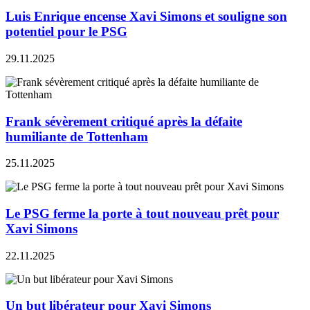
Luis Enrique encense Xavi Simons et souligne son
potentiel pour le PSG
29.11.2025
Frank sévèrement critiqué après la défaite
humiliante de Tottenham
25.11.2025
Le PSG ferme la porte à tout nouveau prêt pour
Xavi Simons
22.11.2025
Un but libérateur pour Xavi Simons