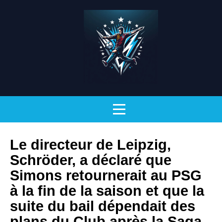
Le directeur de Leipzig,
Schröder, a déclaré que
Simons retournerait au PSG
à la fin de la saison et que la
suite du bail dépendait des
plans du Club après la Saga